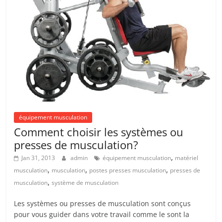
équipement musculation
Comment choisir les systèmes ou
presses de musculation?
,
Jan 31, 2013
admin
équipement musculation
matériel
,
,
,
musculation
musculation
postes presses musculation
presses de
,
musculation
système de musculation
Les systèmes ou presses de musculation sont conçus
pour vous guider dans votre travail comme le sont la