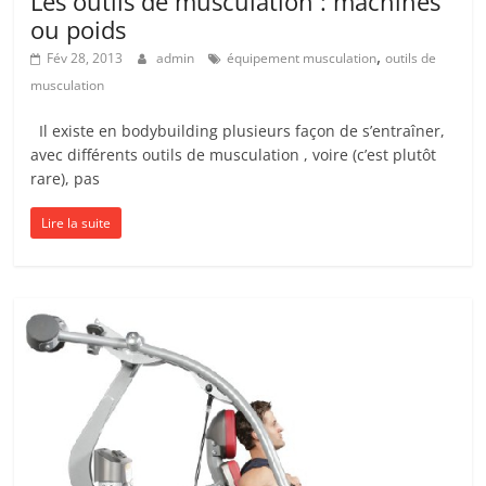
Les outils de musculation : machines
ou poids
,
Fév 28, 2013
admin
équipement musculation
outils de
musculation
Il existe en bodybuilding plusieurs façon de s’entraîner,
avec différents outils de musculation , voire (c’est plutôt
rare), pas
Lire la suite