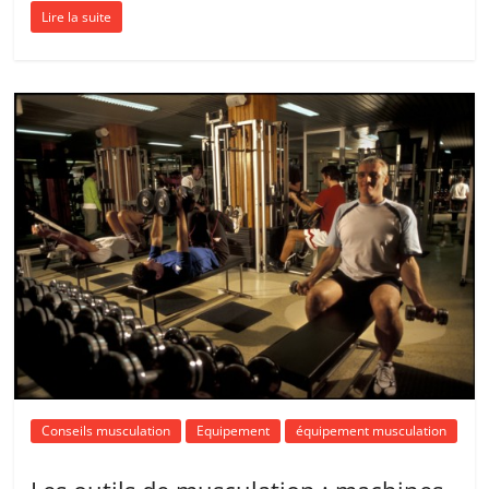
Lire la suite
Conseils musculation
Equipement
équipement musculation