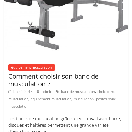
équipement musculation
Comment choisir son banc de
musculation ?
,
Jan 25, 2013
admin
banc de musculation
choix banc
,
,
,
musculation
équipement musculation
musculation
postes banc
musculation
Les bancs de musculation grâce à leur travail avec barre,
disques et haltères permettent une grande variété
d’exercices, vous ne