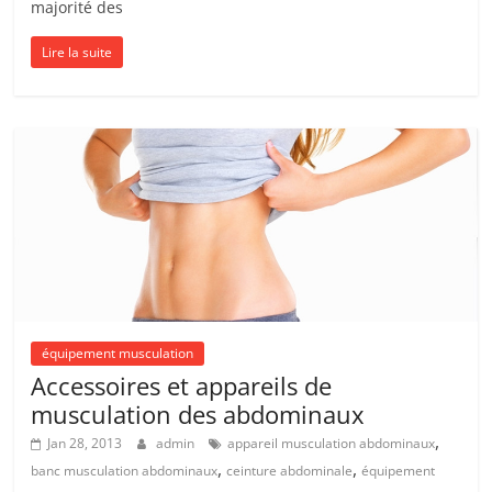
majorité des
Lire la suite
équipement musculation
Accessoires et appareils de
musculation des abdominaux
,
Jan 28, 2013
admin
appareil musculation abdominaux
,
,
banc musculation abdominaux
ceinture abdominale
équipement