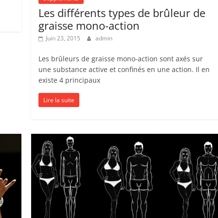
Les différents types de brûleur de
graisse mono-action
Juin 23, 2015
admin
Les brûleurs de graisse mono-action sont axés sur
une substance active et confinés en une action. Il en
existe 4 principaux
Lire la suite