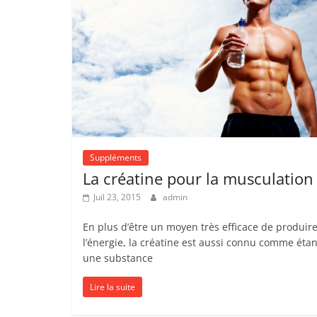
Suppléments
La créatine pour la musculation
Juil 23, 2015
admin
En plus d’être un moyen très efficace de produir
l’énergie, la créatine est aussi connu comme étan
une substance
Lire la suite