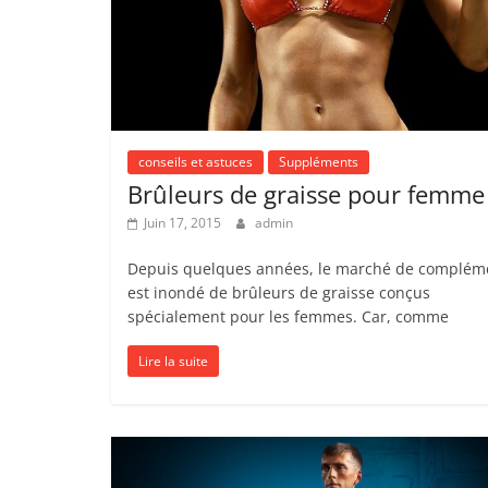
conseils et astuces
Suppléments
Brûleurs de graisse pour femme
Juin 17, 2015
admin
Depuis quelques années, le marché de complém
est inondé de brûleurs de graisse conçus
spécialement pour les femmes. Car, comme
Lire la suite