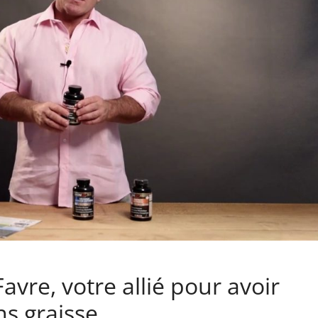
avre, votre allié pour avoir
ns graisse