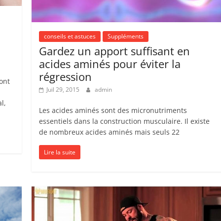
conseils et astuces
Suppléments
Gardez un apport suffisant en
acides aminés pour éviter la
régression
ont
Juil 29, 2015
admin
l,
Les acides aminés sont des micronutriments
essentiels dans la construction musculaire. Il existe
de nombreux acides aminés mais seuls 22
Lire la suite