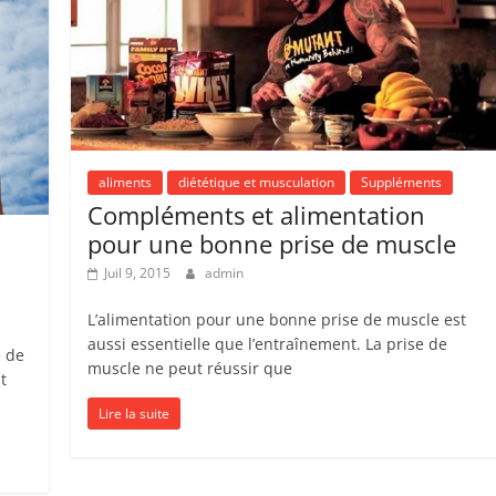
aliments
diététique et musculation
Suppléments
Compléments et alimentation
pour une bonne prise de muscle
Juil 9, 2015
admin
L’alimentation pour une bonne prise de muscle est
aussi essentielle que l’entraînement. La prise de
e de
muscle ne peut réussir que
t
Lire la suite