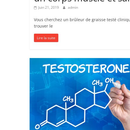
Juin 21, 2019
admin
Vous cherchez un brûleur de graisse testé cliniq
trouver le
Lire la suite