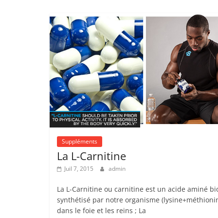
Suppléments
La L-Carnitine
Juil 7, 2015
admin
La L-Carnitine ou carnitine est un acide aminé bi
synthétisé par notre organisme (lysine+méthioni
dans le foie et les reins ; La