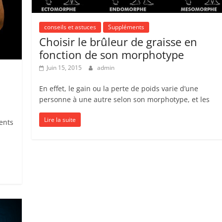
conseils et astuces
Suppléments
Choisir le brûleur de graisse en
fonction de son morphotype
Juin 15, 2015
admin
En effet, le gain ou la perte de poids varie d’une
personne à une autre selon son morphotype, et les
Lire la suite
ents