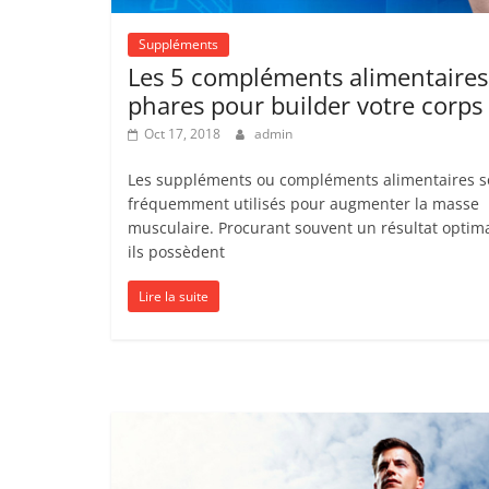
Suppléments
Les 5 compléments alimentaires
phares pour builder votre corps
Oct 17, 2018
admin
Les suppléments ou compléments alimentaires s
fréquemment utilisés pour augmenter la masse
musculaire. Procurant souvent un résultat optima
ils possèdent
Lire la suite