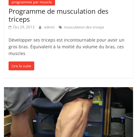
programme par muscle
Programme de musculation des
triceps
Oct 29, 2013
admin
musculation des triceps
Développer ses triceps est incontournable pour avoir un
gros bras. Équivalent à la moitié du volume du bras, ces
muscles
Lire la suite