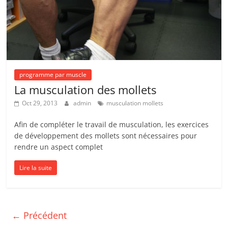
programme par muscle
La musculation des mollets
Oct 29, 2013
admin
musculation mollets
Afin de compléter le travail de musculation, les exercices
de développement des mollets sont nécessaires pour
rendre un aspect complet
Lire la suite
← Précédent