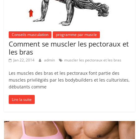
Conseils musculation
programme par muscle
Comment se muscler les pectoraux et
les bras
Jan 22, 2014
admin
muscler les pectoraux et les bras
Les muscles des bras et les pectoraux font partie des
muscles privilégiés par les bodybuilders et les culturistes,
débutants comme
Lire la suite