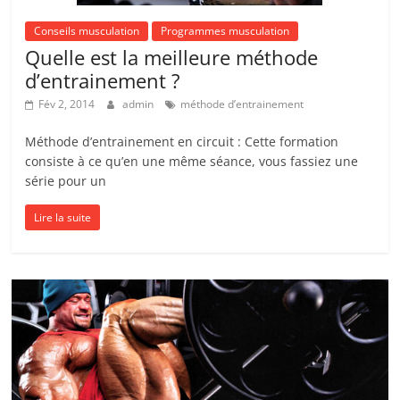
Conseils musculation
Programmes musculation
Quelle est la meilleure méthode
d’entrainement ?
Fév 2, 2014
admin
méthode d’entrainement
Méthode d’entrainement en circuit : Cette formation
consiste à ce qu’en une même séance, vous fassiez une
série pour un
Lire la suite