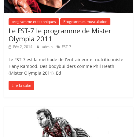
programme et techniques
Programmes musculation
Le FST-7 le programme de Mister
Olympia 2011
Fév 2, 2014
admin
FST-7
Le FST-7 est la méthode de l’entraineur et nutritionniste
Hany Rambod. Des bodybuilders comme Phil Heath
(Mister Olympia 2011), Ed
Lire la suite