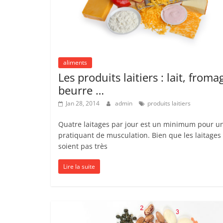
aliments
Les produits laitiers : lait, froma
beurre …
Jan 28, 2014
admin
produits laitiers
Quatre laitages par jour est un minimum pour u
pratiquant de musculation. Bien que les laitages
soient pas très
Lire la suite