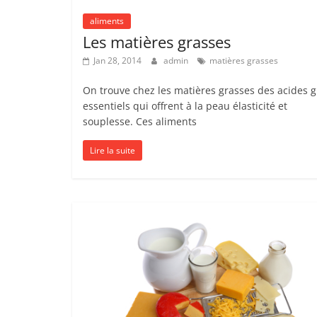
aliments
Les matières grasses
Jan 28, 2014
admin
matières grasses
On trouve chez les matières grasses des acides g
essentiels qui offrent à la peau élasticité et
souplesse. Ces aliments
Lire la suite