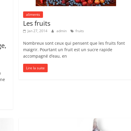
aliments
Les fruits
Jan 27, 2014
admin
fruits
Nombreux sont ceux qui pensent que les fruits font
ge,
maigrir. Pourtant un fruit est un sucre rapide
accompagné d’eau, en
Lire la suite
n
 ne