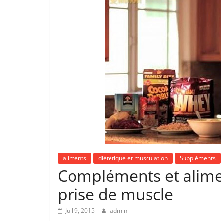
aliments
diététique et musculation
Suppléments
Compléments et alime
prise de muscle
Juil 9, 2015
admin