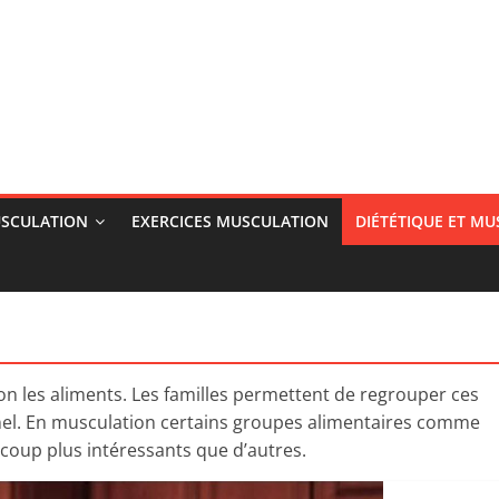
SCULATION
EXERCICES MUSCULATION
DIÉTÉTIQUE ET M
on les aliments. Les familles permettent de regrouper ces
onnel. En musculation certains groupes alimentaires comme
ucoup plus intéressants que d’autres.