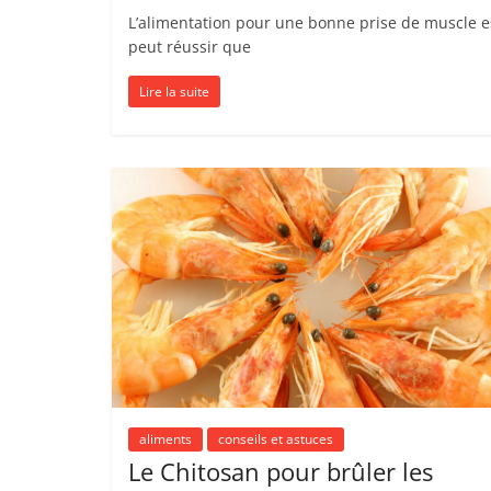
L’alimentation pour une bonne prise de muscle es
peut réussir que
Lire la suite
aliments
conseils et astuces
Le Chitosan pour brûler les