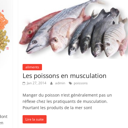
aliments
Les poissons en musculation
Jan 27, 2014
admin
poissons
Manger du poisson n’est généralement pas un
réflexe chez les pratiquants de musculation.
Pourtant les produits de la mer sont
dont
Lire la suite
en