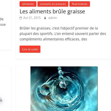
aliments
conseils et astuces
Nutriments
Les aliments brûle graisse
Avr 21, 2015
admin
 de
asse
Brûler les graisses, c’est l’objectif premier de la
plupart des sportifs. L’on entend souvent parler des
compléments alimentaires efficaces, des
Lire la suite