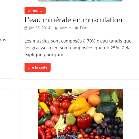
aliments
L’eau minérale en musculation
Jan 28, 2014
admin
l'eau
ras
Les muscles sont composés à 70% d’eau tandis que
les graisses n’en sont composées que de 25%. Cela
explique pourquoi
Lire la suite