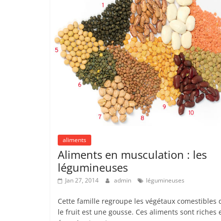
aliments
Aliments en musculation : les
légumineuses
Jan 27, 2014
admin
légumineuses
Cette famille regroupe les végétaux comestibles 
le fruit est une gousse. Ces aliments sont riches 