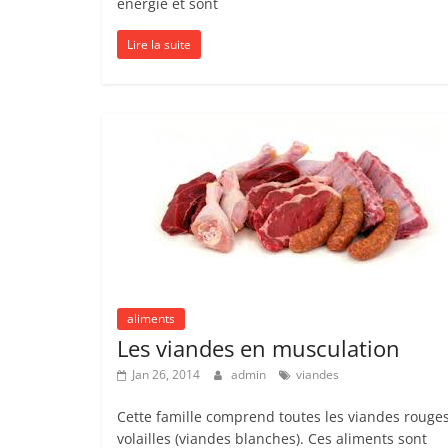
énergie et sont
Lire la suite
aliments
Les viandes en musculation
Jan 26, 2014
admin
viandes
Cette famille comprend toutes les viandes rouges
volailles (viandes blanches). Ces aliments sont