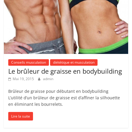
Conseils musculation
diététique et musculation
Le brûleur de graisse en bodybuilding
Mai 19, 2015
admin
Brûleur de graisse pour débutant en bodybuilding
L’utilité d’un brûleur de graisse est d’affiner la silhouette
en éliminant les bourrelets.
Lire la suite