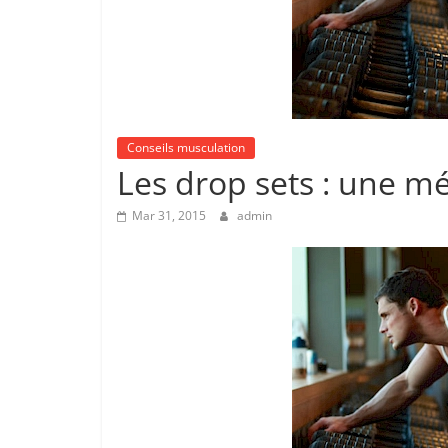
Conseils musculation
Les drop sets : une m
Mar 31, 2015
admin