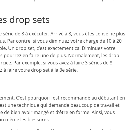
es drop sets
rie de 8 à exécuter. Arrivé à 8, vous êtes censé ne plus
us. Par contre, si vous diminuez votre charge de 10 à 20
ble. Un drop set, c’est exactement ça. Diminuez votre
us pourrez en faire une de plus. Normalement, les drop
ercice. Par exemple, si vous avez à faire 3 séries de 8
à faire votre drop set à la 3e série.
e
ement. C’est pourquoi il est recommandé au débutant en
 C’est une technique qui demande beaucoup de travail et
e de bien avoir mangé et d’être en forme. Ainsi, vous
 ou même les blessures.