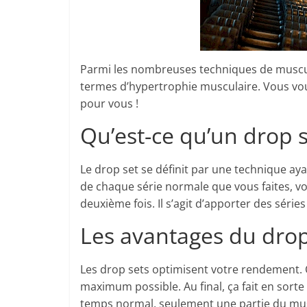
Parmi les nombreuses techniques de muscul
termes d’hypertrophie musculaire. Vous vou
pour vous !
Qu’est-ce qu’un drop s
Le drop set se définit par une technique ayan
de chaque série normale que vous faites, vo
deuxième fois. Il s’agit d’apporter des séri
Les avantages du drop
Les drop sets optimisent votre rendement. C
maximum possible. Au final, ça fait en sorte
temps normal, seulement une partie du musc