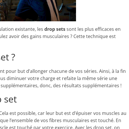
ation existante, les
drop sets
sont les plus efficaces en
lez avoir des gains musculaires ? Cette technique est
et ?
t pour but d’allonger chacune de vos séries. Ainsi, à la fin
us diminuer votre charge et refaite la même série une
es supplémentaires, donc, des résultats supplémentaires !
 set
ela est possible, car leur but est d’épuiser vos muscles au
 que l’ensemble de vos fibres musculaires est touché. En
le est touché par votre exercice. Avec les drop set, on