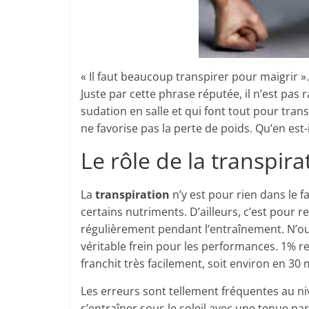
« Il faut beaucoup transpirer pour maigrir 
Juste par cette phrase réputée, il n’est pas 
sudation en salle et qui font tout pour tr
ne favorise pas la perte de poids. Qu’en est-
Le rôle de la transpira
La
transpiration
n’y est pour rien dans le f
certains nutriments. D’ailleurs, c’est pour 
régulièrement pendant l’entraînement. N’ou
véritable frein pour les performances. 1% 
franchit très facilement, soit environ en 30
Les erreurs sont tellement fréquentes au ni
s’entraîner sous le soleil avec une tenue pa