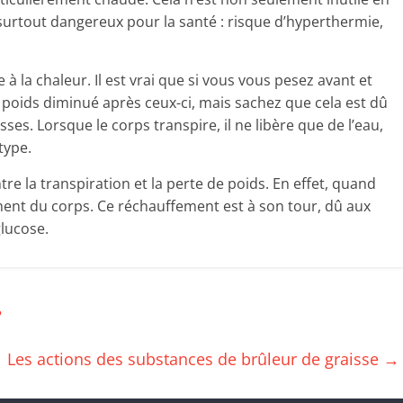
 surtout dangereux pour la santé : risque d’hyperthermie,
 à la chaleur. Il est vrai que si vous vous pesez avant et
poids diminué après ceux-ci, mais sachez que cela est dû
es. Lorsque le corps transpire, il ne libère que de l’eau,
type.
ntre la transpiration et la perte de poids. En effet, quand
ement du corps. Ce réchauffement est à son tour, dû aux
glucose.
?
Les actions des substances de brûleur de graisse
→