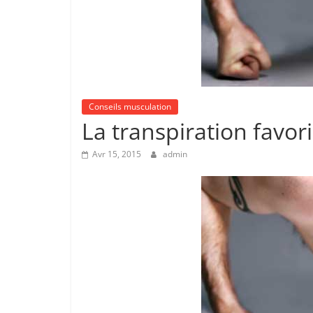
Conseils musculation
La transpiration favori
Avr 15, 2015
admin