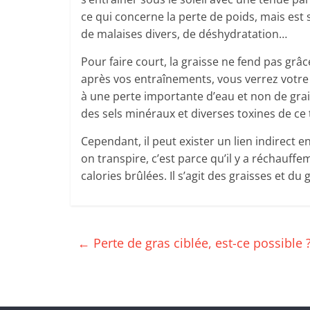
ce qui concerne la perte de poids, mais est
de malaises divers, de déshydratation…
Pour faire court, la graisse ne fend pas grâce
après vos entraînements, vous verrez votre 
à une perte importante d’eau et non de graiss
des sels minéraux et diverses toxines de ce 
Cependant, il peut exister un lien indirect e
on transpire, c’est parce qu’il y a réchauff
calories brûlées. Il s’agit des graisses et du 
←
Perte de gras ciblée, est-ce possible 