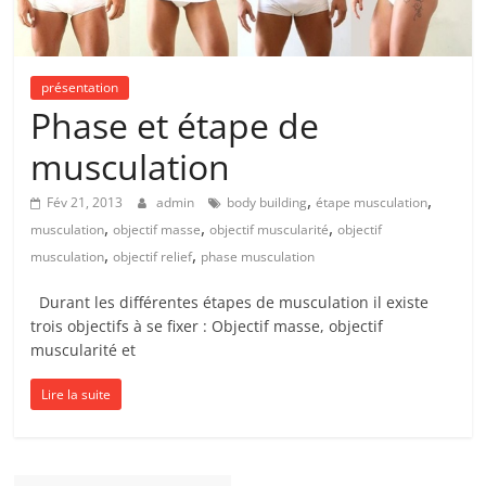
présentation
Phase et étape de
musculation
,
,
Fév 21, 2013
admin
body building
étape musculation
,
,
,
musculation
objectif masse
objectif muscularité
objectif
,
,
musculation
objectif relief
phase musculation
Durant les différentes étapes de musculation il existe
trois objectifs à se fixer : Objectif masse, objectif
muscularité et
Lire la suite