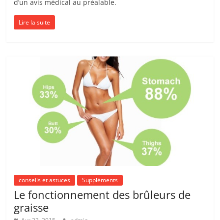
d’un avis médical au préalable.
Lire la suite
conseils et astuces
Suppléments
Le fonctionnement des brûleurs de
graisse