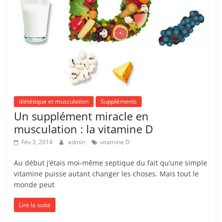
diététique et musculation
Suppléments
Un supplément miracle en
musculation : la vitamine D
Fév 3, 2014
admin
vitamine D
Au début j’étais moi-même septique du fait qu’une simple
vitamine puisse autant changer les choses. Mais tout le
monde peut
Lire la suite