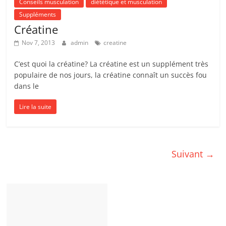
Conseils musculation
diététique et musculation
Suppléments
Créatine
Nov 7, 2013
admin
creatine
C’est quoi la créatine? La créatine est un supplément très
populaire de nos jours, la créatine connaît un succès fou
dans le
Lire la suite
Suivant →