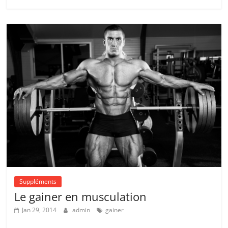
Suppléments
Le gainer en musculation
Jan 29, 2014
admin
gainer