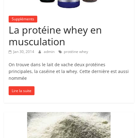
Suppléments
La protéine whey en
musculation
Jan 30, 2014
admin
protéine whey
On trouve dans le lait de vache deux protéines
principales, la caséine et la whey. Cette dernière est aussi
nommée
Lire la suite