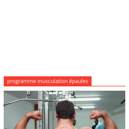
programme musculation épaules