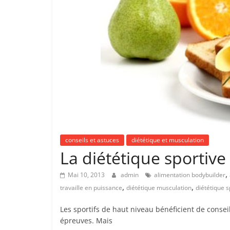
conseils et astuces
diététique et musculation
La diététique sportive
,
Mai 10, 2013
admin
alimentation bodybuilder
,
,
travaille en puissance
diététique musculation
diététique s
Les sportifs de haut niveau bénéficient de consei
épreuves. Mais