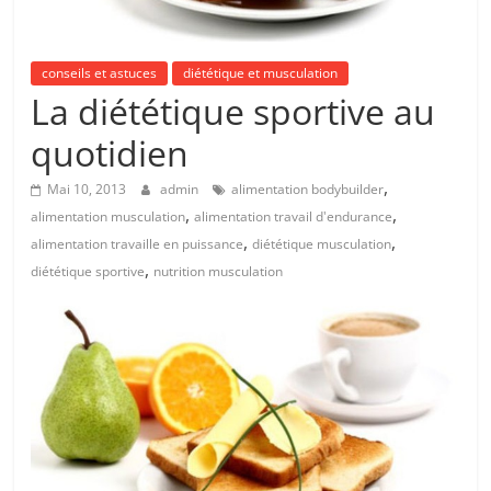
conseils et astuces
diététique et musculation
La diététique sportive au
quotidien
,
Mai 10, 2013
admin
alimentation bodybuilder
,
,
alimentation musculation
alimentation travail d'endurance
,
,
alimentation travaille en puissance
diététique musculation
,
diététique sportive
nutrition musculation