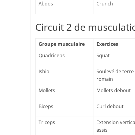
Abdos
Crunch
Circuit 2 de musculat
Groupe musculaire
Exercices
Quadriceps
Squat
Ishio
Soulevé de terre
romain
Mollets
Mollets debout
Biceps
Curl debout
Triceps
Extension vertica
assis