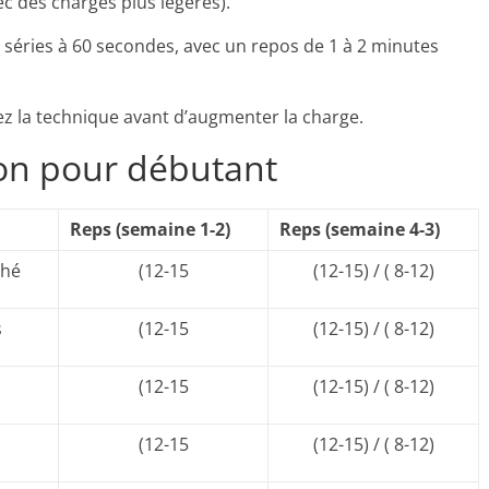
ec des charges plus légères).
s séries à 60 secondes, avec un repos de 1 à 2 minutes
z la technique avant d’augmenter la charge.
ion pour débutant
Reps (semaine 1-2)
Reps (semaine 4-3)
ché
(12-15
(12-15) / ( 8-12)
s
(12-15
(12-15) / ( 8-12)
(12-15
(12-15) / ( 8-12)
(12-15
(12-15) / ( 8-12)