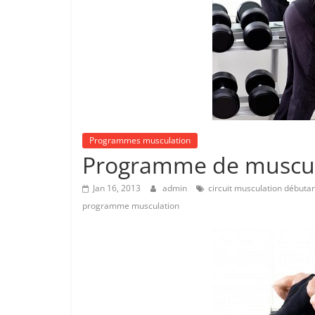
Programmes musculation
Programme de muscul
Jan 16, 2013
admin
circuit musculation débuta
programme musculation