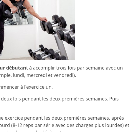
ur débutan
t à accomplir trois fois par semaine avec un
ple, lundi, mercredi et vendredi).
mmencer à l’exercice un.
uit 2 deux fois pendant les deux premières semaines. Puis
que exercice pendant les deux premières semaines, après
urd (8-12 reps par série avec des charges plus lourdes) et