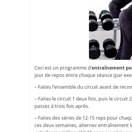
Ceci est un programme d’
entraînement po
jour de repos entre chaque séance (par exem
– Faites l’ensemble du circuit avant de reco
– Faites le circuit 1 deux fois, puis le circ
passez à trois fois après.
– Faites des séries de 12-15 reps pour cha
ces deux semaines, alternez entraînement lo