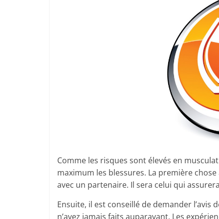
Comme les risques sont élevés en musculatio
maximum les blessures. La première chose à 
avec un partenaire. Il sera celui qui assurer
Ensuite, il est conseillé de demander l’avis 
n’avez jamais faits auparavant. Les expérie