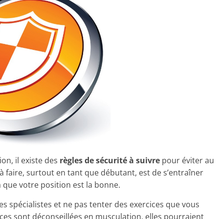
n, il existe des
règles de sécurité à suivre
pour éviter au
faire, surtout en tant que débutant, est de s’entraîner
a que votre position est la bonne.
des spécialistes et ne pas tenter des exercices que vous
nces sont déconseillées en musculation, elles pourraient