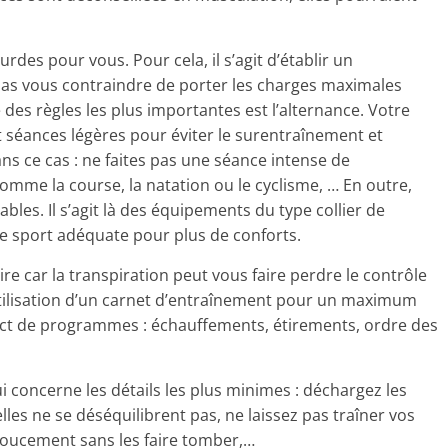
des pour vous. Pour cela, il s’agit d’établir un
s vous contraindre de porter les charges maximales
 des règles les plus importantes est l’alternance. Votre
 séances légères pour éviter le surentraînement et
ans ce cas : ne faites pas une séance intense de
omme la course, la natation ou le cyclisme, … En outre,
fiables. Il s’agit là des équipements du type collier de
de sport adéquate pour plus de conforts.
ire car la transpiration peut vous faire perdre le contrôle
utilisation d’un carnet d’entraînement pour un maximum
ect de programmes : échauffements, étirements, ordre des
 concerne les détails les plus minimes : déchargez les
lles ne se déséquilibrent pas, ne laissez pas traîner vos
doucement sans les faire tomber,…