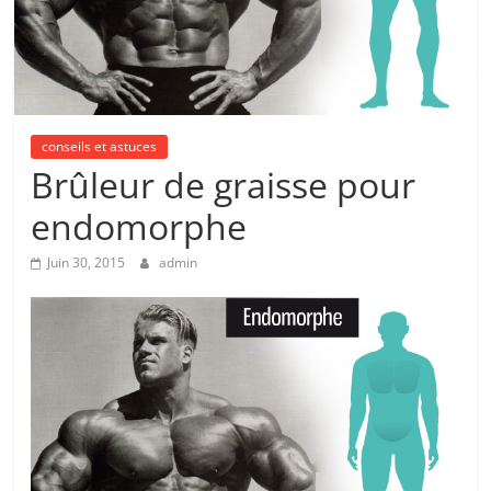
conseils et astuces
Brûleur de graisse pour
endomorphe
Juin 30, 2015
admin