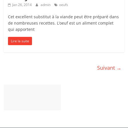
Jan 26, 2014
admin
oeufs
Cet excellent substitut à la viande peut être préparé dans
de nombreuses recettes. L’oeuf est un aliment complet
qui apportent
Lire la suite
Suivant →