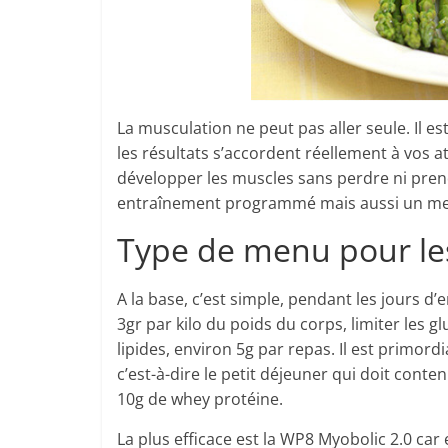
La musculation ne peut pas aller seule. Il es
les résultats s’accordent réellement à vos a
développer les muscles sans perdre ni prend
entraînement programmé mais aussi un me
Type de menu pour le
A la base, c’est simple, pendant les jours d
3gr par kilo du poids du corps, limiter les g
lipides, environ 5g par repas. Il est primor
c’est-à-dire le petit déjeuner qui doit conte
10g de whey protéine.
La plus efficace est la WP8 Myobolic 2.0 car