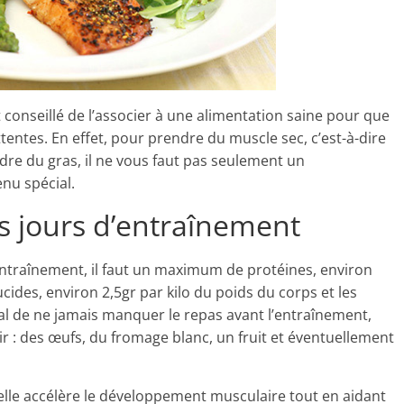
t conseillé de l’associer à une alimentation saine pour que
ttentes. En effet, pour prendre du muscle sec, c’est-à-dire
re du gras, il ne vous faut pas seulement un
nu spécial.
s jours d’entraînement
’entraînement, il faut un maximum de protéines, environ
lucides, environ 2,5gr par kilo du poids du corps et les
dial de ne jamais manquer le repas avant l’entraînement,
nir : des œufs, du fromage blanc, un fruit et éventuellement
 elle accélère le développement musculaire tout en aidant