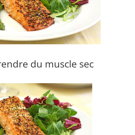
endre du muscle sec