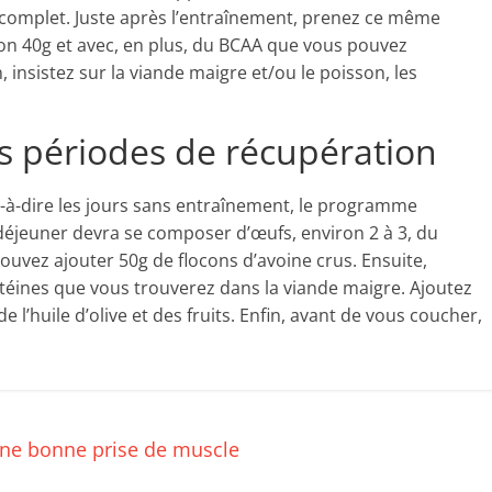
t complet. Juste après l’entraînement, prenez ce même
ron 40g et avec, en plus, du BCAA que vous pouvez
insistez sur la viande maigre et/ou le poisson, les
s périodes de récupération
t-à-dire les jours sans entraînement, le programme
t déjeuner devra se composer d’œufs, environ 2 à 3, du
ouvez ajouter 50g de flocons d’avoine crus. Ensuite,
éines que vous trouverez dans la viande maigre. Ajoutez
de l’huile d’olive et des fruits. Enfin, avant de vous coucher,
ne bonne prise de muscle