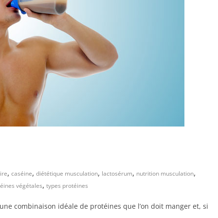
,
,
,
,
,
ire
caséine
diététique musculation
lactosérum
nutrition musculation
,
téines végétales
types protéines
 une combinaison idéale de protéines que l’on doit manger et, si