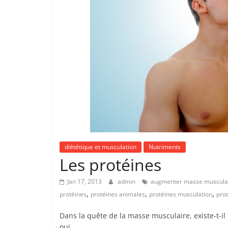
diététique et musculation
Nutriments
Les protéines
Jan 17, 2013
admin
augmenter masse muscula
,
,
,
protéines
protéines animales
protéines musculation
pro
Dans la quête de la masse musculaire, existe-t-il
oui,