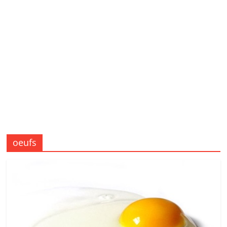
oeufs