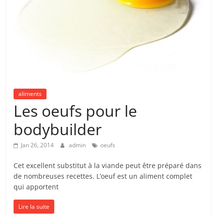
aliments
Les oeufs pour le
bodybuilder
Jan 26, 2014
admin
oeufs
Cet excellent substitut à la viande peut être préparé dans
de nombreuses recettes. L’oeuf est un aliment complet
qui apportent
Lire la suite