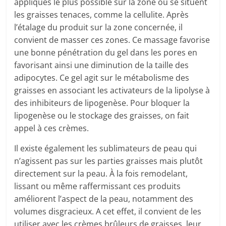
appliqués le plus possible sur la zone où se situent
les graisses tenaces, comme la cellulite. Après
l’étalage du produit sur la zone concernée, il
convient de masser ces zones. Ce massage favorise
une bonne pénétration du gel dans les pores en
favorisant ainsi une diminution de la taille des
adipocytes. Ce gel agit sur le métabolisme des
graisses en associant les activateurs de la lipolyse à
des inhibiteurs de lipogenèse. Pour bloquer la
lipogenèse ou le stockage des graisses, on fait
appel à ces crèmes.
Il existe également les sublimateurs de peau qui
n’agissent pas sur les parties graisses mais plutôt
directement sur la peau. À la fois remodelant,
lissant ou même raffermissant ces produits
améliorent l’aspect de la peau, notamment des
volumes disgracieux. A cet effet, il convient de les
utiliser avec les crèmes brûleurs de graisses, leur