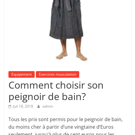
Equipement
Exercices musculation
Comment choisir son
peignoir de bain?
Juil 18, 2018
admin
Tous les prix sont permis pour le peignoir de bain,
du moins cher à partir d’une vingtaine d’Euros
seulement, jusqu’à plus de cent euros pour les